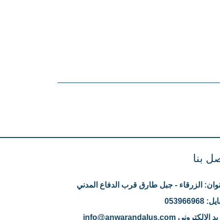
ل بنا
نوان:
الزرقاء - جبل طارق قرب الدفاع المدني
ايل:
053966968
يد الإلكتروني
info@anwarandalus.com