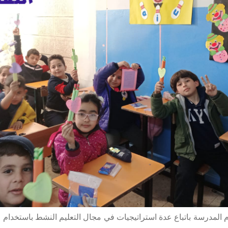
تقوم المدرسة باتباع عدة استراتيجيات في مجال التعليم النشط باستخدام 